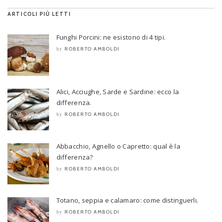
ARTICOLI PIÙ LETTI
Funghi Porcini: ne esistono di 4 tipi.
ROBERTO AMBOLDI
by
Alici, Acciughe, Sarde e Sardine: ecco la
differenza.
ROBERTO AMBOLDI
by
Abbacchio, Agnello o Capretto: qual è la
differenza?
ROBERTO AMBOLDI
by
Totano, seppia e calamaro: come distinguerli.
ROBERTO AMBOLDI
by