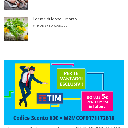
Il dente di leone – Marzo.
ROBERTO AMBOLDI
by