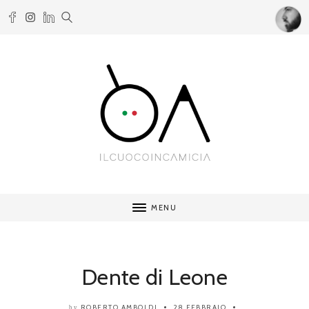
MENU
Dente di Leone
ROBERTO AMBOLDI
28 FEBBRAIO
by