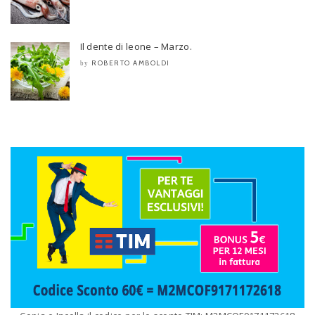
Il dente di leone – Marzo.
ROBERTO AMBOLDI
by