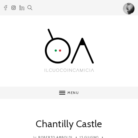
MENU
Chantilly Castle
ROBERTO AMBOLDI
15 GIUGNO
by