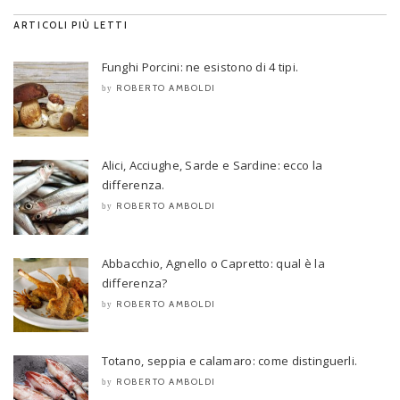
ARTICOLI PIÙ LETTI
Funghi Porcini: ne esistono di 4 tipi.
ROBERTO AMBOLDI
by
Alici, Acciughe, Sarde e Sardine: ecco la
differenza.
ROBERTO AMBOLDI
by
Abbacchio, Agnello o Capretto: qual è la
differenza?
ROBERTO AMBOLDI
by
Totano, seppia e calamaro: come distinguerli.
ROBERTO AMBOLDI
by