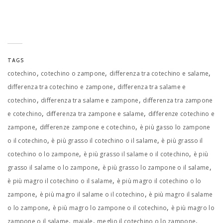
TAGS
,
,
,
cotechino
cotechino o zampone
differenza tra cotechino e salame
,
differenza tra cotechino e zampone
differenza tra salame e
,
,
cotechino
differenza tra salame e zampone
differenza tra zampone
,
,
e cotechino
differenza tra zampone e salame
differenze cotechino e
,
,
zampone
differenze zampone e cotechino
è più gasso lo zampone
,
,
o il cotechino
è più grasso il cotechino o il salame
è più grasso il
,
,
cotechino o lo zampone
è più grasso il salame o il cotechino
è più
,
,
grasso il salame o lo zampone
è più grasso lo zampone o il salame
,
è più magro il cotechino o il salame
è più magro il cotechino o lo
,
,
zampone
è più magro il salame o il cotechino
è più magro il salame
,
,
o lo zampone
è più magro lo zampone o il cotechino
è più magro lo
,
,
,
zampone o il salame
maiale
meglio il cotechino o lo zampone