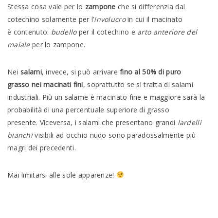
Stessa cosa vale per lo
zampone
che si differenzia dal
cotechino solamente per l’
involucro
in cui il macinato
è contenuto:
budello
per il cotechino e
arto anteriore del
maiale
per lo zampone.
Nei
salami
, invece, si può arrivare
fino al 50% di puro
grasso nei macinati fini
, soprattutto se si tratta di salami
industriali. Più un salame è macinato fine e maggiore sarà la
probabilità di una percentuale superiore di grasso
presente. Viceversa, i salami che presentano grandi
lardelli
bianchi
visibili ad occhio nudo sono paradossalmente più
magri dei precedenti.
Mai limitarsi alle sole apparenze!