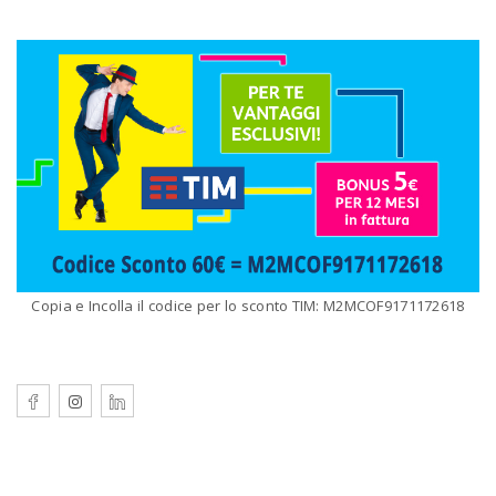
Copia e Incolla il codice per lo sconto TIM: M2MCOF9171172618