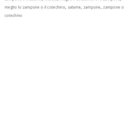
,
,
,
meglio lo zampone o il cotechino
salame
zampone
zampone o
cotechino