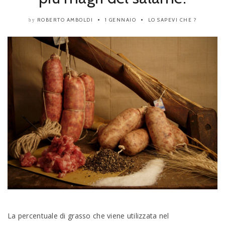
ROBERTO AMBOLDI
1 GENNAIO
LO SAPEVI CHE ?
by
La percentuale di grasso che viene utilizzata nel