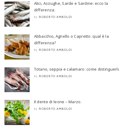
Alici, Acciughe, Sarde e Sardine: ecco la
differenza.
ROBERTO AMBOLDI
by
Abbacchio, Agnello o Capretto: qual è la
differenza?
ROBERTO AMBOLDI
by
Totano, seppia e calamaro: come distinguerli.
ROBERTO AMBOLDI
by
Il dente di leone – Marzo.
ROBERTO AMBOLDI
by