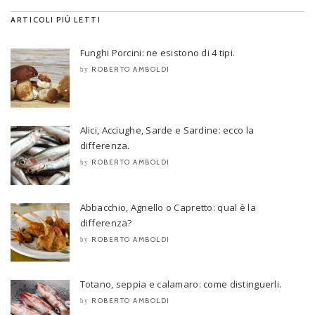
ARTICOLI PIÙ LETTI
Funghi Porcini: ne esistono di 4 tipi.
ROBERTO AMBOLDI
by
Alici, Acciughe, Sarde e Sardine: ecco la
differenza.
ROBERTO AMBOLDI
by
Abbacchio, Agnello o Capretto: qual è la
differenza?
ROBERTO AMBOLDI
by
Totano, seppia e calamaro: come distinguerli.
ROBERTO AMBOLDI
by