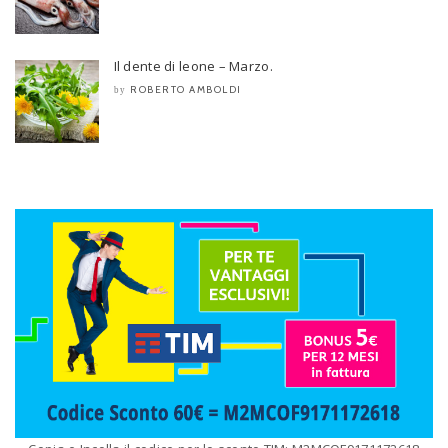
Il dente di leone – Marzo.
ROBERTO AMBOLDI
by