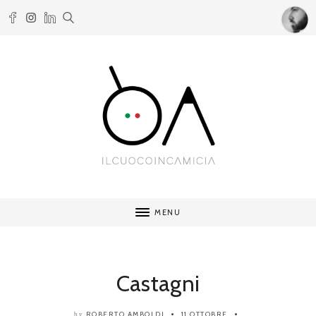
MENU
Castagni
ROBERTO AMBOLDI
11 OTTOBRE
by