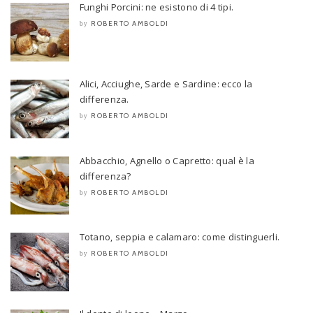
Funghi Porcini: ne esistono di 4 tipi.
ROBERTO AMBOLDI
by
Alici, Acciughe, Sarde e Sardine: ecco la
differenza.
ROBERTO AMBOLDI
by
Abbacchio, Agnello o Capretto: qual è la
differenza?
ROBERTO AMBOLDI
by
Totano, seppia e calamaro: come distinguerli.
ROBERTO AMBOLDI
by