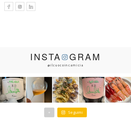
INSTA
GRAM
@ilcuocoincamicia
+
Seguimi