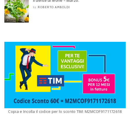
Il dente di leone – Marzo.
ROBERTO AMBOLDI
by
Copia e Incolla il codice per lo sconto TIM: M2MCOF9171172618