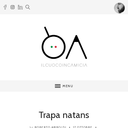
MENU
Trapa natans
ROBERTO AMBOLDI
17 OTTOBRE
by