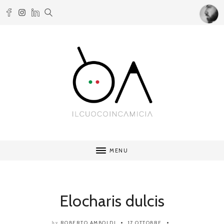
MENU
Elocharis dulcis
ROBERTO AMBOLDI
17 OTTOBRE
by