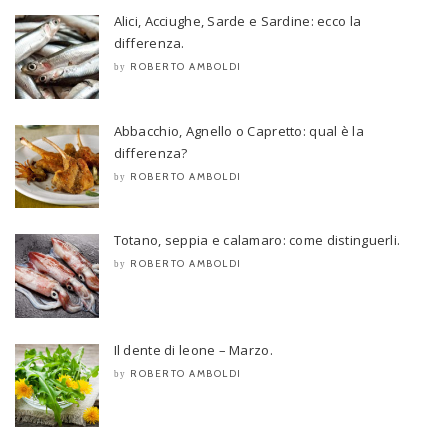
Alici, Acciughe, Sarde e Sardine: ecco la
differenza.
ROBERTO AMBOLDI
by
Abbacchio, Agnello o Capretto: qual è la
differenza?
ROBERTO AMBOLDI
by
Totano, seppia e calamaro: come distinguerli.
ROBERTO AMBOLDI
by
Il dente di leone – Marzo.
ROBERTO AMBOLDI
by