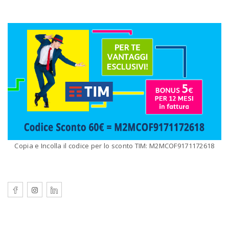
Copia e Incolla il codice per lo sconto TIM: M2MCOF9171172618