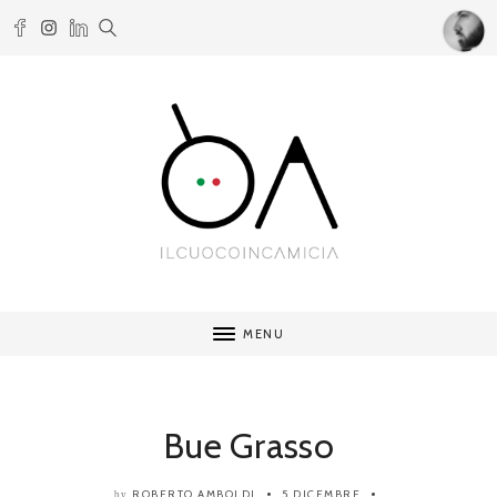
MENU
Bue Grasso
ROBERTO AMBOLDI
5 DICEMBRE
by