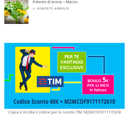
Il dente di leone – Marzo.
ROBERTO AMBOLDI
by
Copia e Incolla il codice per lo sconto TIM: M2MCOF9171172618