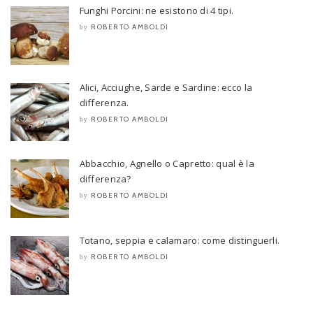
Funghi Porcini: ne esistono di 4 tipi.
ROBERTO AMBOLDI
by
Alici, Acciughe, Sarde e Sardine: ecco la
differenza.
ROBERTO AMBOLDI
by
Abbacchio, Agnello o Capretto: qual è la
differenza?
ROBERTO AMBOLDI
by
Totano, seppia e calamaro: come distinguerli.
ROBERTO AMBOLDI
by