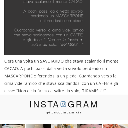
C’era una volta un SAVOIARDO che stava scalando il monte
CACAO. A pochi passi dalla vetta scivolò perdendo un
MASCARPONE e ferendosi a un piede. Guardando verso la
cima vide l’amico che stava scaldandosi con un CAFFE’ e gli
disse: “Non ce la faccio a salire da solo, TIRAMISU’ !”.
INSTA
GRAM
@ilcuocoincamicia