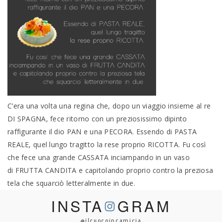
C’era una volta una regina che, dopo un viaggio insieme al re
DI SPAGNA, fece ritorno con un preziosissimo dipinto
raffigurante il dio PAN e una PECORA. Essendo di PASTA
REALE, quel lungo tragitto la rese proprio RICOTTA. Fu così
che fece una grande CASSATA inciampando in un vaso
di FRUTTA CANDITA e capitolando proprio contro la preziosa
tela che squarciò letteralmente in due.
INSTA
GRAM
@ilcuocoincamicia