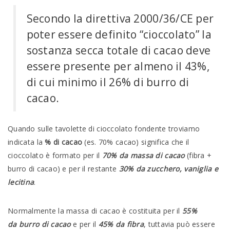
Secondo la direttiva 2000/36/CE per
poter essere definito “cioccolato” la
sostanza secca totale di cacao deve
essere presente per almeno il 43%,
di cui minimo il 26% di burro di
cacao.
Quando sulle tavolette di cioccolato fondente troviamo
indicata la
% di cacao
(es. 70% cacao) significa che il
cioccolato è formato per il
70% da massa di cacao
(fibra +
burro di cacao) e per il restante
30% da zucchero, vaniglia e
lecitina
.
Normalmente la massa di cacao è costituita per il
55%
da burro di cacao
e per il
45% da fibra
, tuttavia può essere