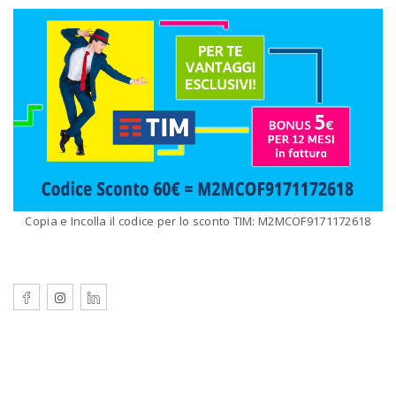
Copia e Incolla il codice per lo sconto TIM: M2MCOF9171172618