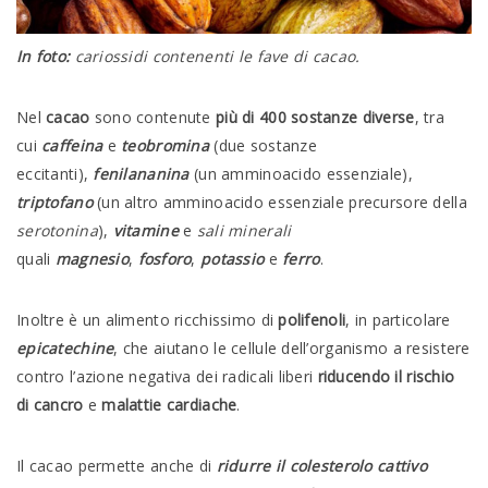
In foto:
cariossidi contenenti le fave di cacao.
Nel
cacao
sono contenute
più di 400 sostanze diverse
, tra
cui
caffeina
e
teobromina
(due sostanze
eccitanti),
fenilananina
(un amminoacido essenziale),
triptofano
(un altro amminoacido essenziale precursore della
serotonina
),
vitamine
e
sali minerali
quali
magnesio
,
fosforo
,
potassio
e
ferro
.
Inoltre è un alimento ricchissimo di
polifenoli
, in particolare
epicatechine
, che aiutano le cellule dell’organismo a resistere
contro l’azione negativa dei radicali liberi
riducendo il rischio
di cancro
e
malattie cardiache
.
Il cacao permette anche di
ridurre il colesterolo cattivo