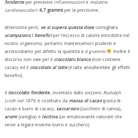
fondente
per prevenire
infiammazioni
e
malattie
cardiovascolari
:
6,7 grammi
per la precisione.
Attenzione però,
se si supera questa dose
consigliata
scompaiono i benefici
per l’eccesso di calorie introdotte nel
nostro organismo, pertanto manteniamoci prudenti e
arrotondiamo per difetto la quantità a
6 grammi
Inoltre il
discorso non vale per il
cioccolato bianco
(non contiene
cacao) ed il
cioccolato al latte
(il latte annullerebbe gli effetti
benefici).
Il
cioccolato fondente
, inventato dallo svizzero
Rudolph
Lindt nel 1879
, è costituito da
massa di cacao
(pasta di
cacao e burro di cacao),
saccarosio
(zucchero di canna),
aromi
(vaniglia) e
lecitina
(un emulsionante naturale che
serve a legare insieme burro e zucchero).