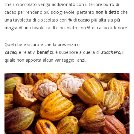
che il cioccolato venga addizionato con ulteriore burro di
cacao per renderlo più scioglievole, pertanto
non è detto
che
una tavoletta di cioccolato con
% di cacao più alta sia più
magra
di una tavoletta di cioccolato con % di cacao inferiore.
Quel che è sicuro è che la presenza di
cacao
, e relativi
benefici
, è superiore a quella di
zucchero
, il
quale non apporta alcun vantaggio, anzi…