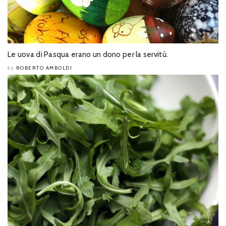
Le uova di Pasqua erano un dono per la servitù.
ROBERTO AMBOLDI
by