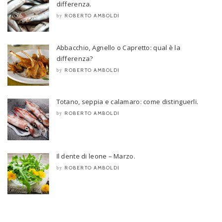
differenza.
ROBERTO AMBOLDI
by
Abbacchio, Agnello o Capretto: qual è la
differenza?
ROBERTO AMBOLDI
by
Totano, seppia e calamaro: come distinguerli.
ROBERTO AMBOLDI
by
Il dente di leone – Marzo.
ROBERTO AMBOLDI
by