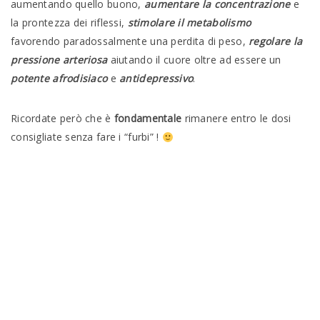
aumentando quello buono,
aumentare la concentrazione
e
la prontezza dei riflessi,
stimolare il metabolismo
favorendo paradossalmente una perdita di peso,
regolare la
pressione arteriosa
aiutando il cuore oltre ad essere un
potente afrodisiaco
e
antidepressivo
.
Ricordate però che è
fondamentale
rimanere entro le dosi
consigliate senza fare i “furbi” !