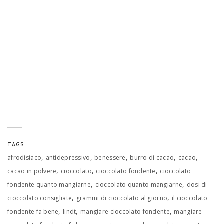
TAGS
,
,
,
,
,
afrodisiaco
antidepressivo
benessere
burro di cacao
cacao
,
,
,
cacao in polvere
cioccolato
cioccolato fondente
cioccolato
,
,
fondente quanto mangiarne
cioccolato quanto mangiarne
dosi di
,
,
cioccolato consigliate
grammi di cioccolato al giorno
il cioccolato
,
,
,
fondente fa bene
lindt
mangiare cioccolato fondente
mangiare