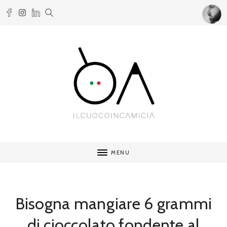
MENU
Bisogna mangiare 6 grammi
di cioccolato fondente al