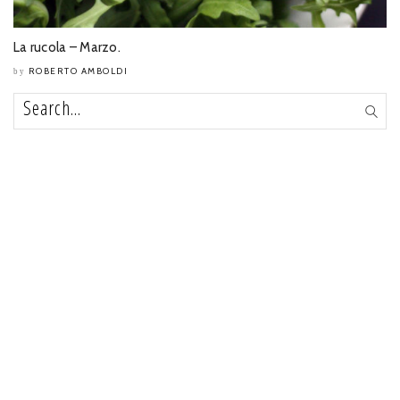
La rucola – Marzo.
ROBERTO AMBOLDI
by