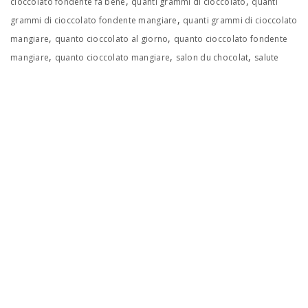
,
,
cioccolato fondente fa bene
quanti grammi di cioccolato
quanti
,
grammi di cioccolato fondente mangiare
quanti grammi di cioccolato
,
,
mangiare
quanto cioccolato al giorno
quanto cioccolato fondente
,
,
,
mangiare
quanto cioccolato mangiare
salon du chocolat
salute