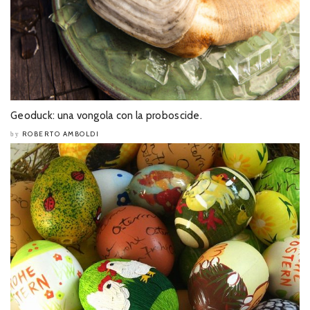
Geoduck: una vongola con la proboscide.
ROBERTO AMBOLDI
by