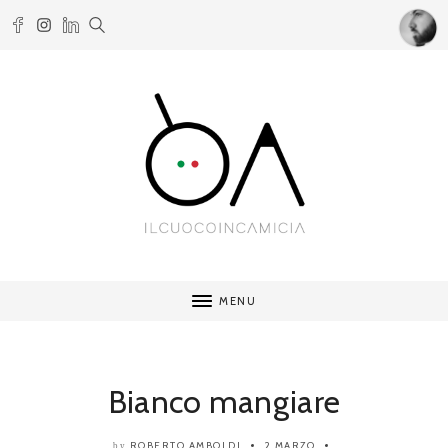
MENU
Bianco mangiare
ROBERTO AMBOLDI
2 MARZO
by