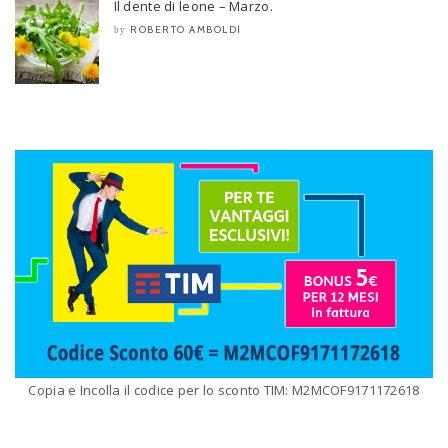
Il dente di leone – Marzo.
ROBERTO AMBOLDI
by
Copia e Incolla il codice per lo sconto TIM: M2MCOF9171172618