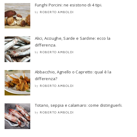
Funghi Porcini: ne esistono di 4 tipi.
ROBERTO AMBOLDI
by
Alici, Acciughe, Sarde e Sardine: ecco la
differenza.
ROBERTO AMBOLDI
by
Abbacchio, Agnello o Capretto: qual è la
differenza?
ROBERTO AMBOLDI
by
Totano, seppia e calamaro: come distinguerli.
ROBERTO AMBOLDI
by