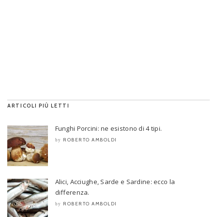
ARTICOLI PIÙ LETTI
Funghi Porcini: ne esistono di 4 tipi.
ROBERTO AMBOLDI
by
Alici, Acciughe, Sarde e Sardine: ecco la
differenza.
ROBERTO AMBOLDI
by