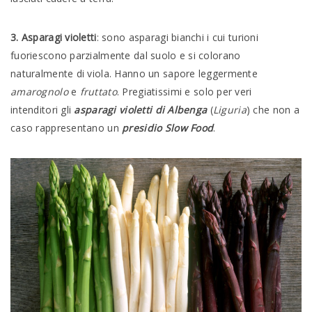
3. Asparagi violetti
: sono asparagi bianchi i cui turioni
fuoriescono parzialmente dal suolo e si colorano
naturalmente di viola. Hanno un sapore leggermente
amarognolo
e
fruttato
. Pregiatissimi e solo per veri
intenditori gli
asparagi violetti di Albenga
(
Liguria
) che non a
caso rappresentano un
presidio Slow Food
.