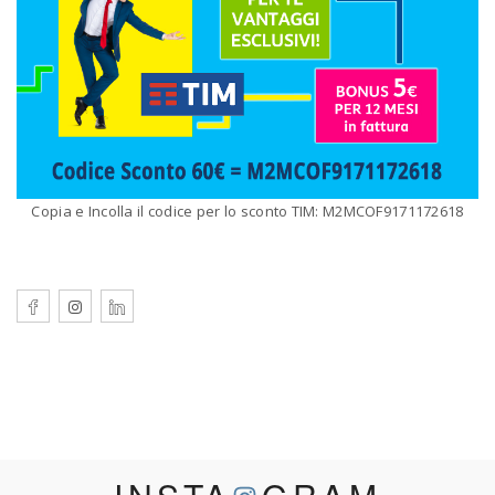
Copia e Incolla il codice per lo sconto TIM: M2MCOF9171172618