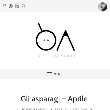
MENU
Gli asparagi – Aprile.
ROBERTO AMBOLDI
5 APRILE
STAGIONALITÀ
by