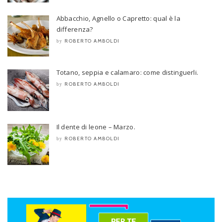
Abbacchio, Agnello o Capretto: qual è la
differenza?
ROBERTO AMBOLDI
by
Totano, seppia e calamaro: come distinguerli.
ROBERTO AMBOLDI
by
Il dente di leone – Marzo.
ROBERTO AMBOLDI
by