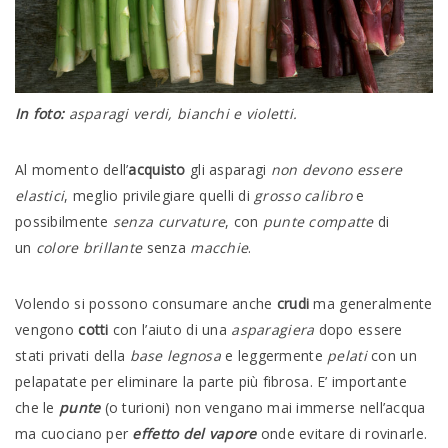
In foto:
asparagi verdi, bianchi e violetti.
Al momento dell’
acquisto
gli asparagi
non devono essere
elastici
, meglio privilegiare quelli di
grosso calibro
e
possibilmente
senza curvature
, con
punte compatte
di
un
colore brillante
senza
macchie
.
Volendo si possono consumare anche
crudi
ma generalmente
vengono
cotti
con l’aiuto di una
asparagiera
dopo essere
stati privati della
base legnosa
e leggermente
pelati
con un
pelapatate per eliminare la parte più fibrosa. E’ importante
che le
punte
(o turioni) non vengano mai immerse nell’acqua
ma cuociano per
effetto del vapore
onde evitare di rovinarle.