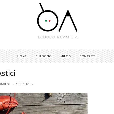
HOME
CHI SONO
BLOG
CONTATTI
stici
MBOLDI
5 LUGLIO