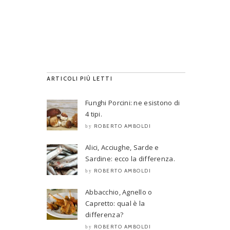
ARTICOLI PIÙ LETTI
Funghi Porcini: ne esistono di
4 tipi.
ROBERTO AMBOLDI
by
Alici, Acciughe, Sarde e
Sardine: ecco la differenza.
ROBERTO AMBOLDI
by
Abbacchio, Agnello o
Capretto: qual è la
differenza?
ROBERTO AMBOLDI
by