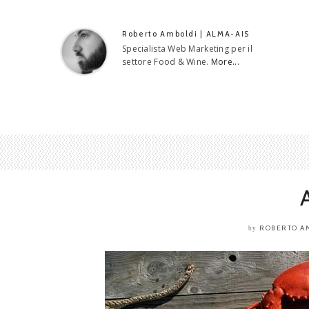
Roberto Amboldi | ALMA-AIS
Specialista Web Marketing per il
settore Food & Wine.
More...
A
ROBERTO A
by