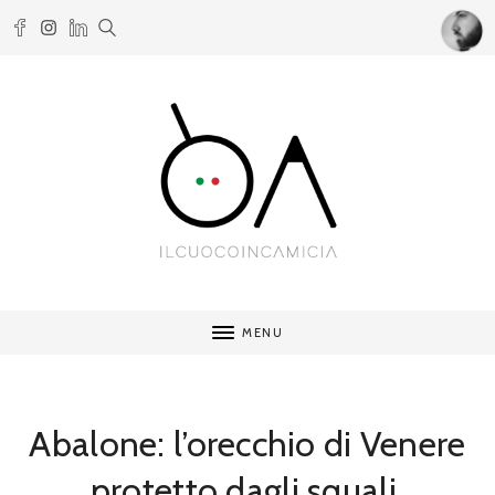
MENU
Abalone: l’orecchio di Venere
protetto dagli squali.