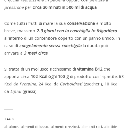
pressione
per
circa 30 minuti in 500 ml di acqua
.
Come tutti i frutti di mare la sua
conservazione
è molto
breve, massimo
2-3 giorni con la conchiglia in frigorifero
all’interno di un contenitore coperto con un panno umido. In
caso di
congelamento senza conchiglia
la durata può
arrivare a
3 mesi circa
.
Si tratta di un mollusco ricchissimo di
vitamina B12
che
apporta circa
102 Kcal ogni 100 g
di prodotto così ripartite: 68
Kcal da
Proteine
, 24 Kcal da
Carboidrati
(zuccheri), 10 Kcal
da
Lipidi
(grassi).
TAGS
,
,
,
,
,
abalone
alimenti di lusso
alimenti preziosi
alimenti rari
aliotide