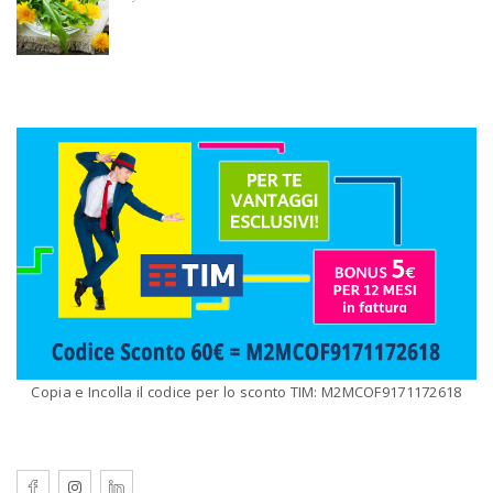
Copia e Incolla il codice per lo sconto TIM: M2MCOF9171172618