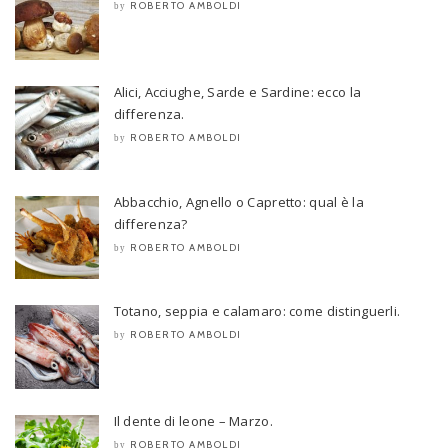
ROBERTO AMBOLDI
by
Alici, Acciughe, Sarde e Sardine: ecco la
differenza.
ROBERTO AMBOLDI
by
Abbacchio, Agnello o Capretto: qual è la
differenza?
ROBERTO AMBOLDI
by
Totano, seppia e calamaro: come distinguerli.
ROBERTO AMBOLDI
by
Il dente di leone – Marzo.
ROBERTO AMBOLDI
by