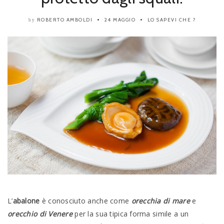
ROBERTO AMBOLDI
24 MAGGIO
LO SAPEVI CHE ?
by
L’
abalone
è conosciuto anche come
orecchia di mare
e
orecchio di Venere
per la sua tipica forma simile a un